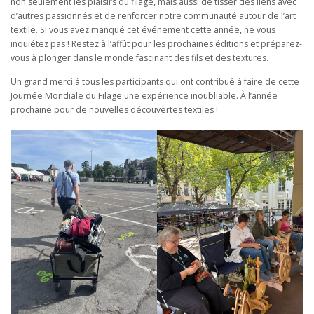
non seulement les plaisirs du filage, mais aussi de tisser des liens avec
d’autres passionnés et de renforcer notre communauté autour de l’art
textile. Si vous avez manqué cet événement cette année, ne vous
inquiétez pas ! Restez à l’affût pour les prochaines éditions et préparez-
vous à plonger dans le monde fascinant des fils et des textures.
Un grand merci à tous les participants qui ont contribué à faire de cette
Journée Mondiale du Filage une expérience inoubliable. À l’année
prochaine pour de nouvelles découvertes textiles !