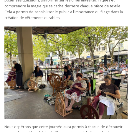
poser ses questions, s’informer sur les différentes techniques et
comprendre la magie qui se cache derrière chaque pièce de textile.
Cela a permis de sensibiliser le public à l’importance du filage dans la
création de vêtements durables.
Nous espérons que cette journée aura permis à chacun de découvrir