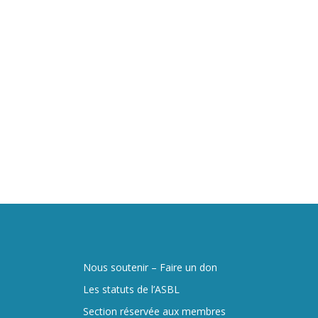
Nous soutenir – Faire un don
Les statuts de l’ASBL
Section réservée aux membres