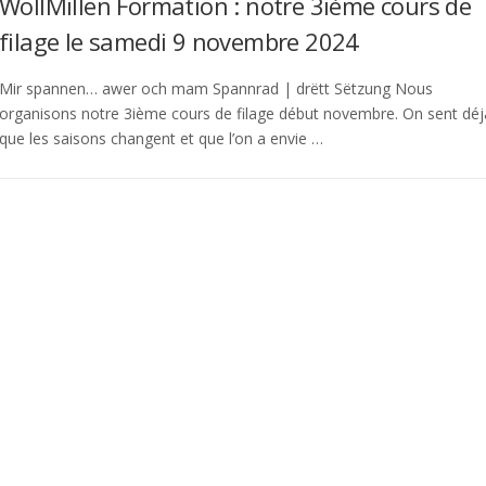
WollMillen Formation : notre 3ième cours de
filage le samedi 9 novembre 2024
Mir spannen… awer och mam Spannrad | drëtt Sëtzung Nous
organisons notre 3ième cours de filage début novembre. On sent déj
que les saisons changent et que l’on a envie …