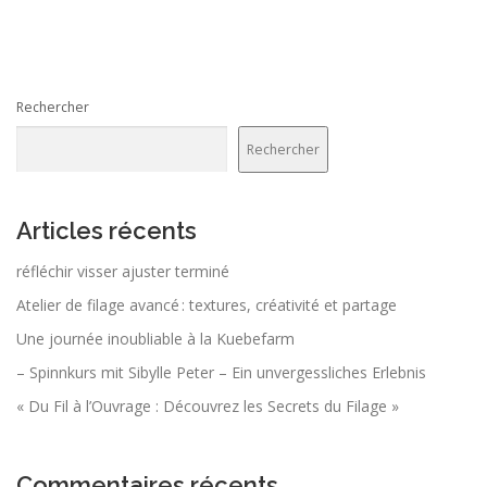
Rechercher
Rechercher
Articles récents
réfléchir visser ajuster terminé
Atelier de filage avancé : textures, créativité et partage
Une journée inoubliable à la Kuebefarm
– Spinnkurs mit Sibylle Peter – Ein unvergessliches Erlebnis
« Du Fil à l’Ouvrage : Découvrez les Secrets du Filage »
Commentaires récents